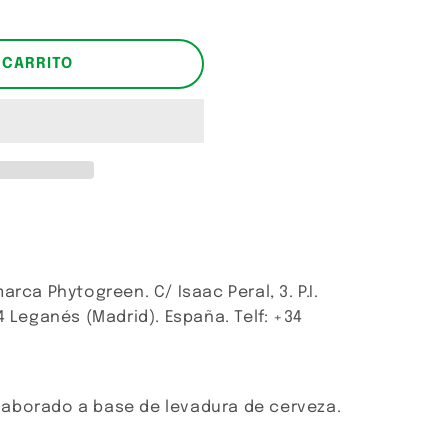
 CARRITO
arca Phytogreen. C/ Isaac Peral, 3. P.I.
4 Leganés (Madrid). España. Telf: +34
aborado a base de levadura de cerveza.