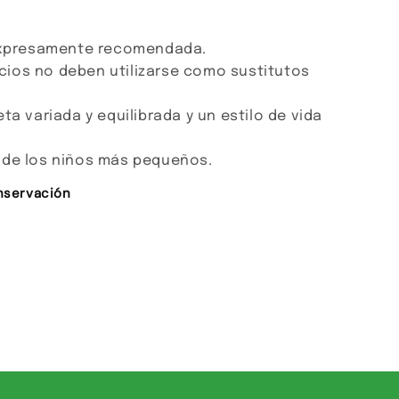
 expresamente recomendada.
ios no deben utilizarse como sustitutos
ta variada y equilibrada y un estilo de vida
 de los niños más pequeños.
nservación