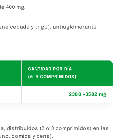
de 400 mg.
ene cebada y trigo), antiaglomerante
CANTIDAD POR DÍA
(6-9 COMPRIMIDOS)
2388 -3582 mg
a, distribuidos (2 o 3 comprimidos) en las
uno, comida y cena).