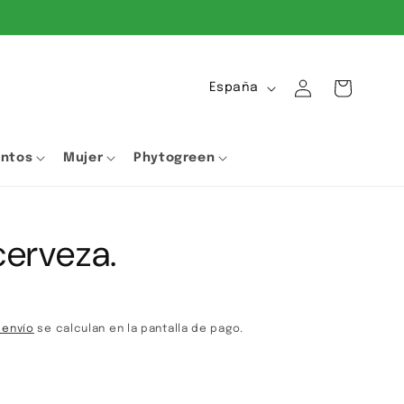
Iniciar
P
Carrito
España
sesión
a
í
entos
Mujer
Phytogreen
s
/
r
cerveza.
e
g
i
ó
 envío
se calculan en la pantalla de pago.
n