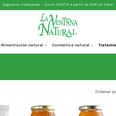
Seguimos trabajando - ¡Envío GRATIS a partir de 30€ en 24hs!
Alimentación natural
Cosmética natural
Tratami
Ordenar po