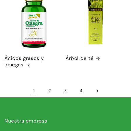
Ácidos grasos y
Árbol de té
omegas
1
2
3
4
Nuestra empresa