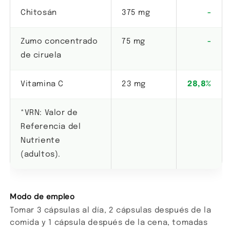
Chitosán
375 mg
-
Zumo concentrado
75 mg
-
de ciruela
Vitamina C
23 mg
28,8%
*VRN: Valor de
Referencia del
Nutriente
(adultos).
Modo de empleo
Tomar 3 cápsulas al día, 2 cápsulas después de la
comida y 1 cápsula después de la cena, tomadas