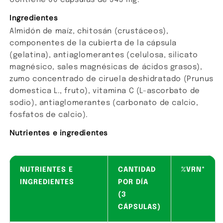
Contiene 60 cápsulas de 545 mg.
Ingredientes
Almidón de maíz, chitosán (crustáceos),
componentes de la cubierta de la cápsula
(gelatina), antiaglomerantes (celulosa, silicato
magnésico, sales magnésicas de ácidos grasos),
zumo concentrado de ciruela deshidratado (Prunus
domestica L., fruto), vitamina C (L-ascorbato de
sodio), antiaglomerantes (carbonato de calcio,
fosfatos de calcio).
Nutrientes e ingredientes
NUTRIENTES E
CANTIDAD
%VRN*
INGREDIENTES
POR DÍA
(3
CÁPSULAS)