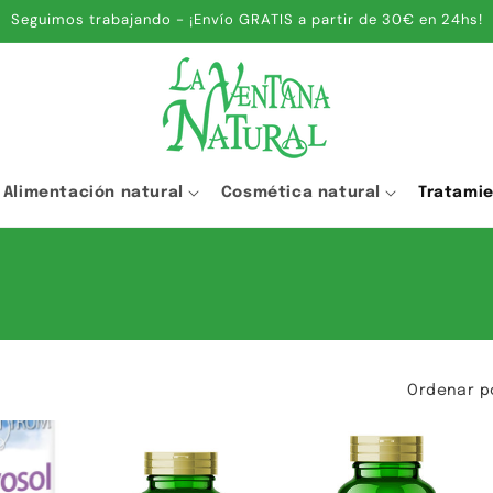
Seguimos trabajando - ¡Envío GRATIS a partir de 30€ en 24hs!
Alimentación natural
Cosmética natural
Tratami
Ordenar p