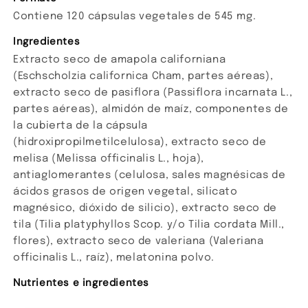
Contiene 120 cápsulas vegetales de 545 mg.
Ingredientes
Extracto seco de amapola californiana
(Eschscholzia californica Cham, partes aéreas),
extracto seco de pasiflora (Passiflora incarnata L.,
partes aéreas), almidón de maíz, componentes de
la cubierta de la cápsula
(hidroxipropilmetilcelulosa), extracto seco de
melisa (Melissa officinalis L., hoja),
antiaglomerantes (celulosa, sales magnésicas de
ácidos grasos de origen vegetal, silicato
magnésico, dióxido de silicio), extracto seco de
tila (Tilia platyphyllos Scop. y/o Tilia cordata Mill.,
flores), extracto seco de valeriana (Valeriana
officinalis L., raíz), melatonina polvo.
Nutrientes e ingredientes